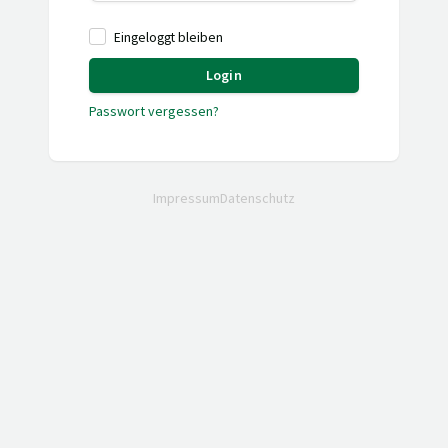
Eingeloggt bleiben
Login
Passwort vergessen?
Impressum
Datenschutz