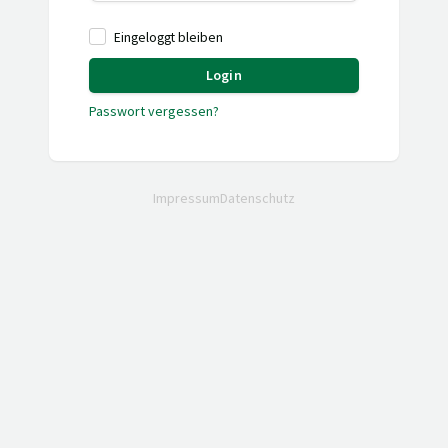
Eingeloggt bleiben
Login
Passwort vergessen?
Impressum
Datenschutz