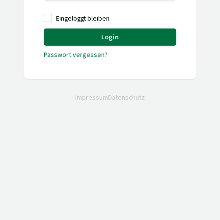
Eingeloggt bleiben
Login
Passwort vergessen?
Impressum
Datenschutz