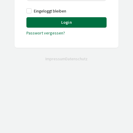
Eingeloggt bleiben
Login
Passwort vergessen?
Impressum
Datenschutz