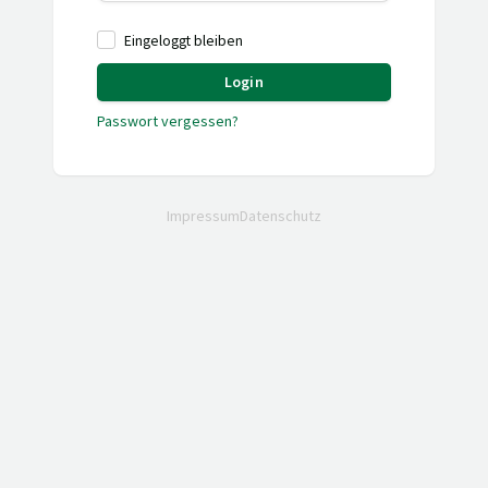
Eingeloggt bleiben
Login
Passwort vergessen?
Impressum
Datenschutz