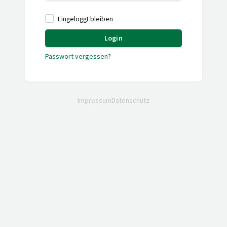
Eingeloggt bleiben
Login
Passwort vergessen?
Impressum
Datenschutz